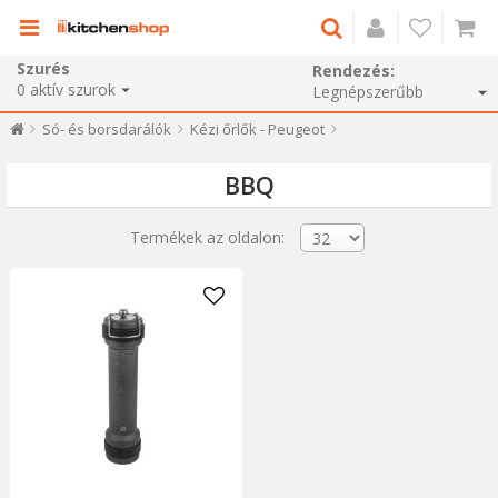
Szurés
Rendezés:
0
aktív szurok
Só- és borsdarálók
Kézi őrlők - Peugeot
BBQ
Termékek az oldalon: