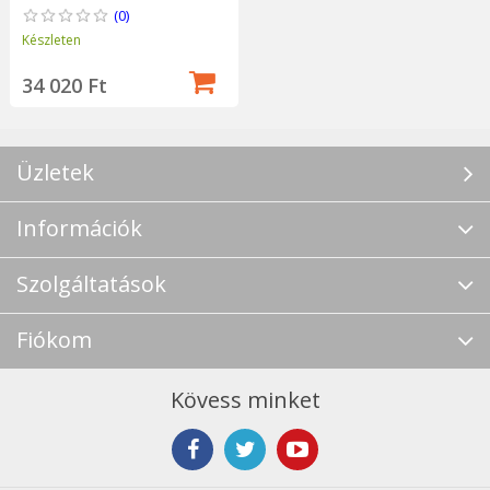
(0)
Készleten
34 020 Ft
Üzletek
Információk
Szolgáltatások
Fiókom
Kövess minket