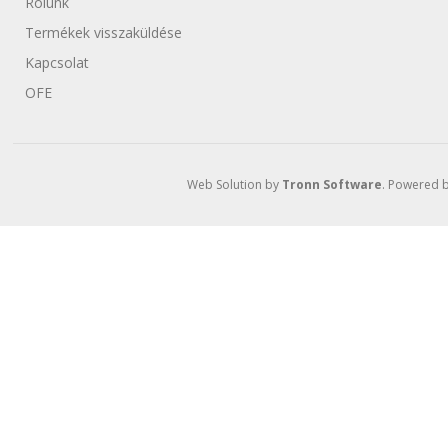
Rólunk
Termékek visszaküldése
Kapcsolat
OFE
Web Solution by
Tronn Software
. Powered 