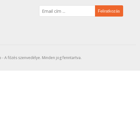
Feliratkozás
- A főzés szenvedélye. Minden jog fenntartva.