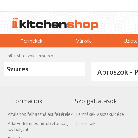
Termékek
Márkák
Üzlete
Abroszok - Prodeco
Szurés
Abroszok - 
Információk
Szolgáltatások
Általános felhasználási feltételek
Termékek visszaküldése
Adatvédelmi és adatbiztonsági
Termékek
szabályzat