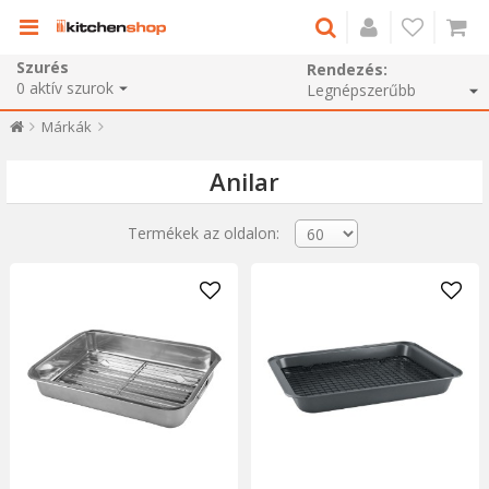
Szurés
Rendezés:
0
aktív szurok
Márkák
Anilar
Termékek az oldalon: