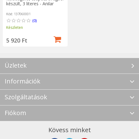
készült, 3 literes - Anilar
Kód: 137060001
(0)
Készleten
5 920 Ft
Üzletek
Információk
Szolgáltatások
Fiókom
Kövess minket