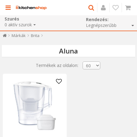
Szurés
Rendezés:
0
aktív szurok
Márkák
Brita
Aluna
Termékek az oldalon: