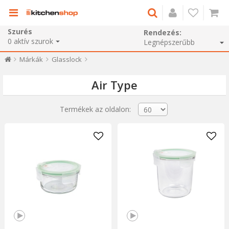
Szurés
Rendezés:
0
aktív szurok
Márkák
Glasslock
Air Type
Termékek az oldalon: