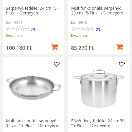
Serpenyő fedéllel 24 cm "5-
Multifunkcionális serpenyő
Plus" - Demeyere
28 cm "5-Plus" - Demeyere
Kód: 18324
Kód: 15828
(0)
(0)
Készleten
Készleten
100 180 Ft
85 270 Ft
Multifunkcionális serpenyő
Főzőedény fedéllel 24 cm/8 l
32 cm "5-Plus" - Demeyere
"5-Plus" - Demeyere