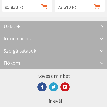
95 830 Ft
73 610 Ft
Üzletek
Információk
Szolgáltatások
Fiókom
Kövess minket
Hírlevél